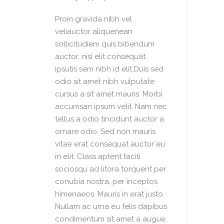
Proin gravida nibh vel
veliauctor aliquenean
sollicitudiem quis bibendum
auctor, nisi elit consequat
ipsutis sem nibh id elit.Duis sed
odio sit amet nibh vulputate
cursus a sit amet mauris. Morbi
accumsan ipsum velit. Nam nec
tellus a odio tincidunt auctor a
ornare odio. Sed non mauris
vitae erat consequat auctor eu
in elit. Class aptent taciti
sociosqu ad litora torquent per
conubia nostra, per inceptos
himenaeos. Mauris in erat justo.
Nullam ac urna eu felis dapibus
condimentum sit amet a augue.