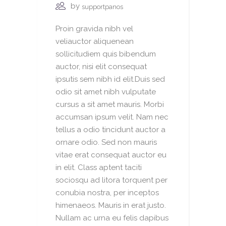
by
supportpanos
Proin gravida nibh vel
veliauctor aliquenean
sollicitudiem quis bibendum
auctor, nisi elit consequat
ipsutis sem nibh id elit.Duis sed
odio sit amet nibh vulputate
cursus a sit amet mauris. Morbi
accumsan ipsum velit. Nam nec
tellus a odio tincidunt auctor a
ornare odio. Sed non mauris
vitae erat consequat auctor eu
in elit. Class aptent taciti
sociosqu ad litora torquent per
conubia nostra, per inceptos
himenaeos. Mauris in erat justo.
Nullam ac urna eu felis dapibus