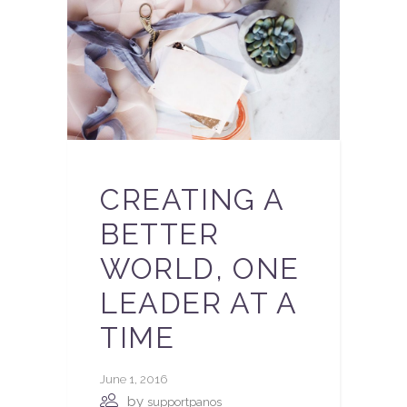
CREATING A
BETTER
WORLD, ONE
LEADER AT A
TIME
June 1, 2016
by
supportpanos