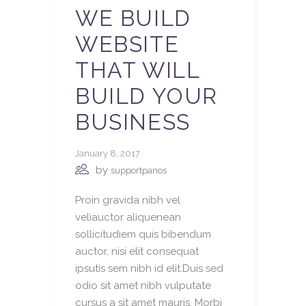
WE BUILD
WEBSITE
THAT WILL
BUILD YOUR
BUSINESS
January 8, 2017
by
supportpanos
Proin gravida nibh vel
veliauctor aliquenean
sollicitudiem quis bibendum
auctor, nisi elit consequat
ipsutis sem nibh id elit.Duis sed
odio sit amet nibh vulputate
cursus a sit amet mauris. Morbi