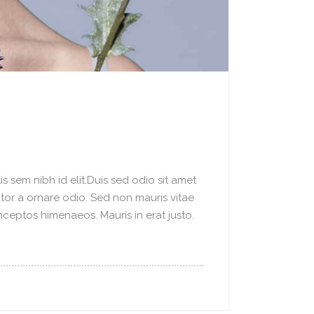
s sem nibh id elit.Duis sed odio sit amet
ctor a ornare odio. Sed non mauris vitae
inceptos himenaeos. Mauris in erat justo.