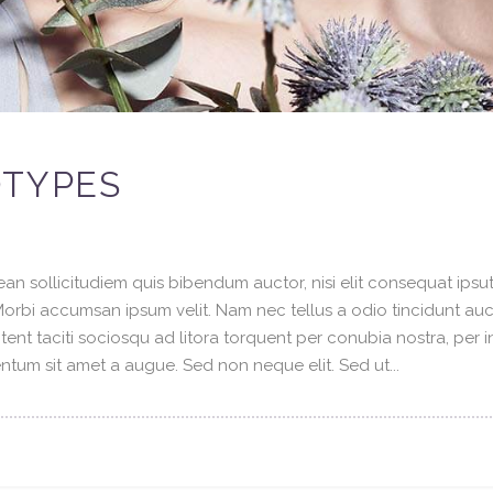
OTYPES
an sollicitudiem quis bibendum auctor, nisi elit consequat ipsuti
 Morbi accumsan ipsum velit. Nam nec tellus a odio tincidunt au
tent taciti sociosqu ad litora torquent per conubia nostra, per 
tum sit amet a augue. Sed non neque elit. Sed ut...