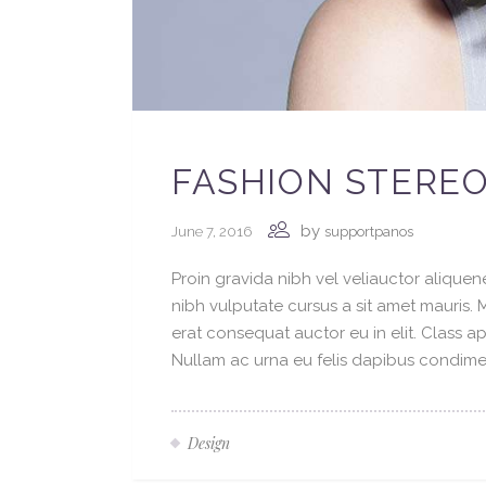
FASHION STERE
by
June 7, 2016
supportpanos
Proin gravida nibh vel veliauctor aliquene
nibh vulputate cursus a sit amet mauris.
erat consequat auctor eu in elit. Class ap
Nullam ac urna eu felis dapibus condimen
Design