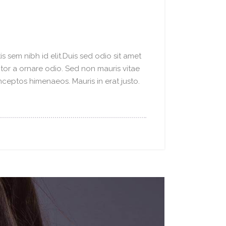
s sem nibh id elit.Duis sed odio sit amet
ctor a ornare odio. Sed non mauris vitae
inceptos himenaeos. Mauris in erat justo.