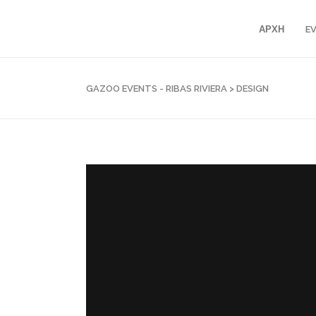
ΑΡΧΗ
E
GAZOO EVENTS - RIBAS RIVIERA
>
DESIGN