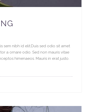
ING
s sem nibh id elit.Duis sed odio sit amet
ctor a ornare odio. Sed non mauris vitae
inceptos himenaeos. Mauris in erat justo.