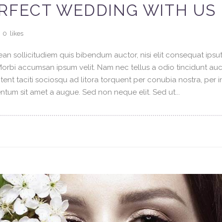
ERFECT WEDDING WITH US
0
likes
an sollicitudiem quis bibendum auctor, nisi elit consequat ipsuti
 Morbi accumsan ipsum velit. Nam nec tellus a odio tincidunt au
tent taciti sociosqu ad litora torquent per conubia nostra, per 
tum sit amet a augue. Sed non neque elit. Sed ut...