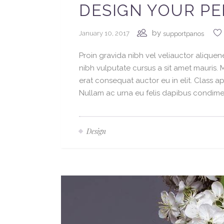
DESIGN YOUR P
by
January 10, 2017
supportpanos
Proin gravida nibh vel veliauctor aliquene
nibh vulputate cursus a sit amet mauris.
erat consequat auctor eu in elit. Class ap
Nullam ac urna eu felis dapibus condimen
Design