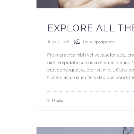
EXPLORE ALL THE
by
June 7, 2016
supportpanos
Proin gravida nibh vel veliauctor aliquene
nibh vulputate cursus a sit amet mauris.
erat consequat auctor eu in elit. Class ap
Nullam ac urna eu felis dapibus condimen
Design