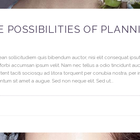
 POSSIBILITIES OF PLANN
an sollicitudiem quis bibendum auctor, nisi elit consequat ipsuti
 Morbi accumsan ipsum velit. Nam nec tellus a odio tincidunt au
tent taciti sociosqu ad litora torquent per conubia nostra, per 
tum sit amet a augue. Sed non neque elit. Sed ut...