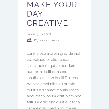
MAKE YOUR
DAY
CREATIVE
January 16, 2017
by
supportpanos
Lorem Ipsum proin gravida nibh
vel veliauctor aliquenean
sollicitudiem quis bibendum
auctor, nisi elit consequat
ipsutis sem nibh id elit.Duis sed
odio sit amet nibh vulputate
cursus a sit amet mauris. Morbi
accumsan ipsum velit. Nam nec
tellus a odio tincidunt auctor a
ornare odio. Sed non mauris