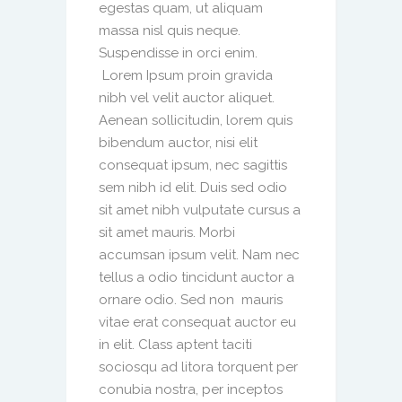
egestas quam, ut aliquam
massa nisl quis neque.
Suspendisse in orci enim.
Lorem Ipsum proin gravida
nibh vel velit auctor aliquet.
Aenean sollicitudin, lorem quis
bibendum auctor, nisi elit
consequat ipsum, nec sagittis
sem nibh id elit. Duis sed odio
sit amet nibh vulputate cursus a
sit amet mauris. Morbi
accumsan ipsum velit. Nam nec
tellus a odio tincidunt auctor a
ornare odio. Sed non mauris
vitae erat consequat auctor eu
in elit. Class aptent taciti
sociosqu ad litora torquent per
conubia nostra, per inceptos