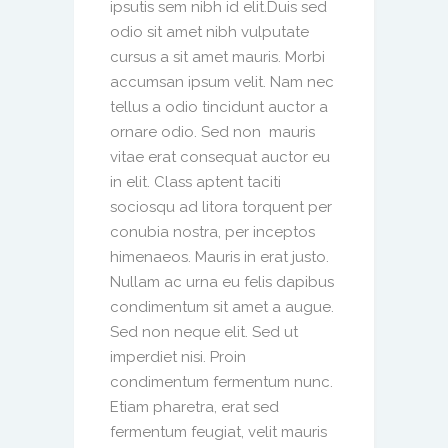
ipsutis sem nibh id elit.Duis sed
odio sit amet nibh vulputate
cursus a sit amet mauris. Morbi
accumsan ipsum velit. Nam nec
tellus a odio tincidunt auctor a
ornare odio. Sed non mauris
vitae erat consequat auctor eu
in elit. Class aptent taciti
sociosqu ad litora torquent per
conubia nostra, per inceptos
himenaeos. Mauris in erat justo.
Nullam ac urna eu felis dapibus
condimentum sit amet a augue.
Sed non neque elit. Sed ut
imperdiet nisi. Proin
condimentum fermentum nunc.
Etiam pharetra, erat sed
fermentum feugiat, velit mauris