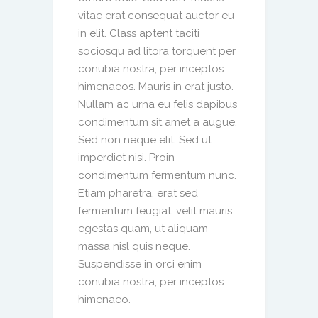
vitae erat consequat auctor eu
in elit. Class aptent taciti
sociosqu ad litora torquent per
conubia nostra, per inceptos
himenaeos. Mauris in erat justo.
Nullam ac urna eu felis dapibus
condimentum sit amet a augue.
Sed non neque elit. Sed ut
imperdiet nisi. Proin
condimentum fermentum nunc.
Etiam pharetra, erat sed
fermentum feugiat, velit mauris
egestas quam, ut aliquam
massa nisl quis neque.
Suspendisse in orci enim
conubia nostra, per inceptos
himenaeo.