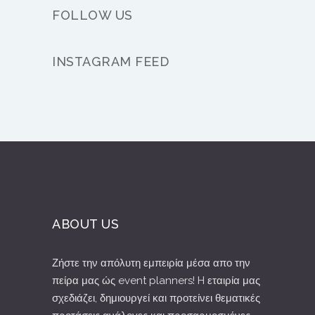
FOLLOW US
INSTAGRAM FEED
ABOUT US
Ζήστε την απόλυτη εμπειρία μέσα απο την
πείρα μας ώς event planners! H εταιρία μας
σχεδιάζει, δημιουργεί και προτείνει θεματικές