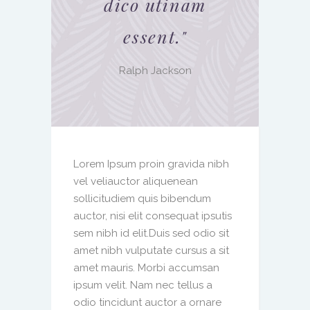
dico utinam
essent.
"
Ralph Jackson
Lorem Ipsum proin gravida nibh
vel veliauctor aliquenean
sollicitudiem quis bibendum
auctor, nisi elit consequat ipsutis
sem nibh id elit.Duis sed odio sit
amet nibh vulputate cursus a sit
amet mauris. Morbi accumsan
ipsum velit. Nam nec tellus a
odio tincidunt auctor a ornare