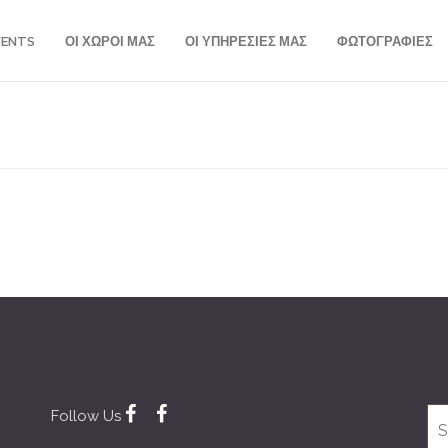
VENTS
ΟΙ ΧΩΡΟΙ ΜΑΣ
ΟΙ ΥΠΗΡΕΣΙΕΣ ΜΑΣ
ΦΩΤΟΓΡΑΦΙΕΣ
Follow Us