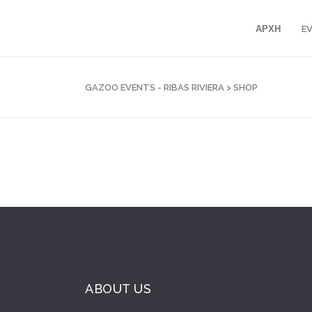
ΑΡΧΗ
E
GAZOO EVENTS - RIBAS RIVIERA
>
SHOP
ABOUT US