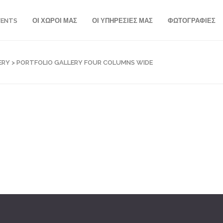
VENTS
ΟΙ ΧΩΡΟΙ ΜΑΣ
ΟΙ ΥΠΗΡΕΣΙΕΣ ΜΑΣ
ΦΩΤΟΓΡΑΦΙΕΣ
ERY
>
PORTFOLIO GALLERY FOUR COLUMNS WIDE