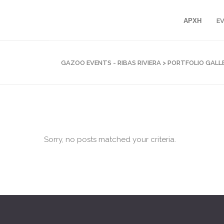
ΑΡΧΗ
E
GAZOO EVENTS - RIBAS RIVIERA
>
PORTFOLIO GALL
Sorry, no posts matched your criteria.